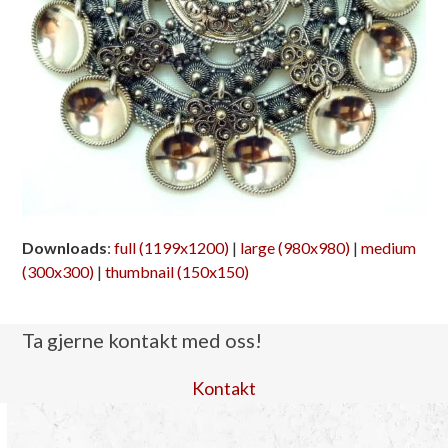
Downloads
:
full (1199x1200)
|
large (980x980)
|
medium
(300x300)
|
thumbnail (150x150)
Ta gjerne kontakt med oss!
Kontakt