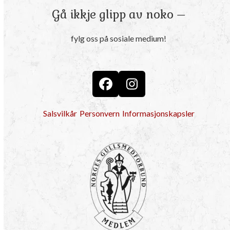
Gå ikkje glipp av noko –
fylg oss på sosiale medium!
Facebook
Instagram
Salsvilkår
Personvern
Informasjonskapsler