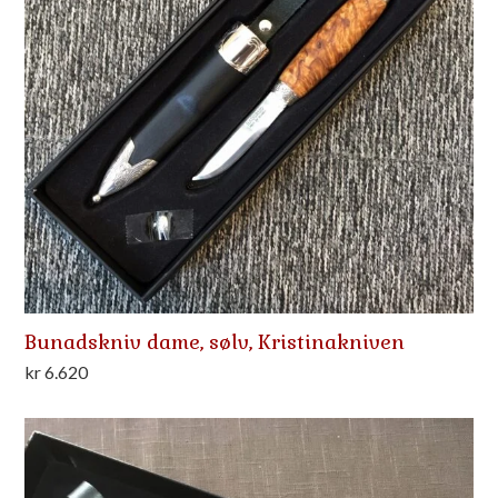
Bunadskniv dame, sølv, Kristinakniven
kr
6.620