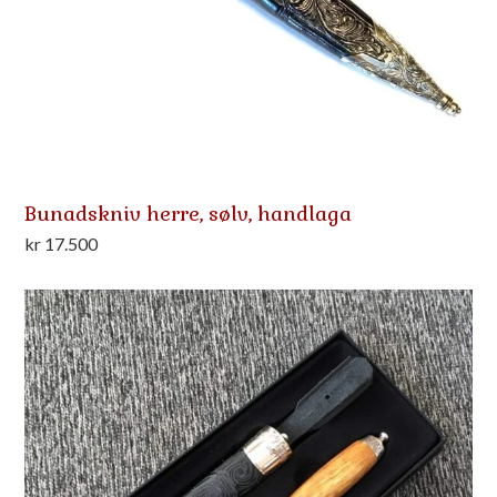
Bunadskniv herre, sølv, handlaga
kr
17.500