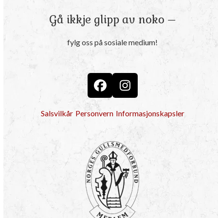
Gå ikkje glipp av noko –
fylg oss på sosiale medium!
Facebook
Instagram
Salsvilkår
Personvern
Informasjonskapsler