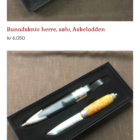
Bunadskniv herre, sølv, Askeladden
kr
6.050