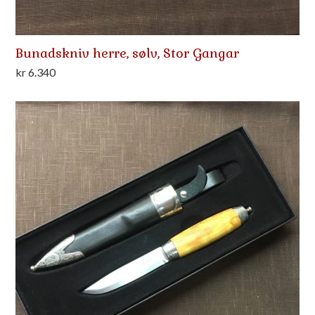
Bunadskniv herre, sølv, Stor Gangar
kr
6.340