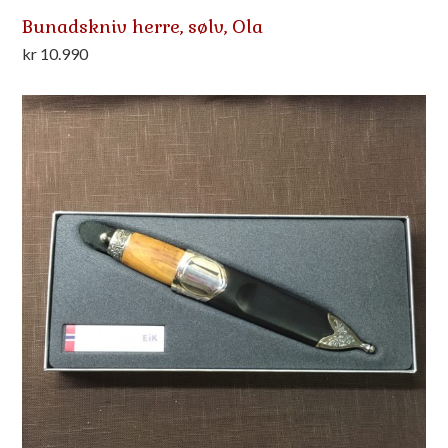
Bunadskniv herre, sølv, Ola
kr
10.990