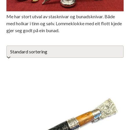
Me har stort utval av stasknivar og bunadsknivar. Både
med holkar i tinn og sølv. Lommeklokke med eit flott kjede
gjer seg godt på ein bunad.