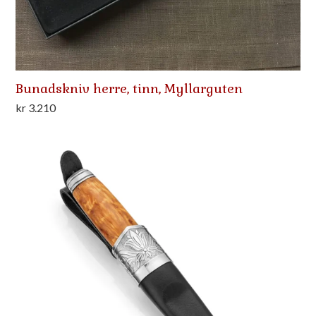
Bunadskniv herre, tinn, Myllarguten
kr
3.210