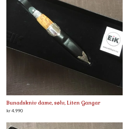
Bunadskniv dame, sølv, Liten Gangar
kr
4.990