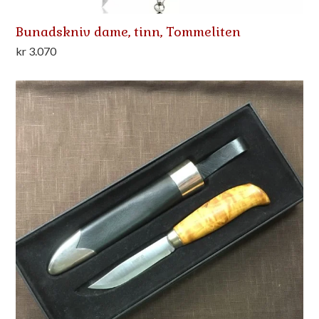
Bunadskniv dame, tinn, Tommeliten
kr
3.070