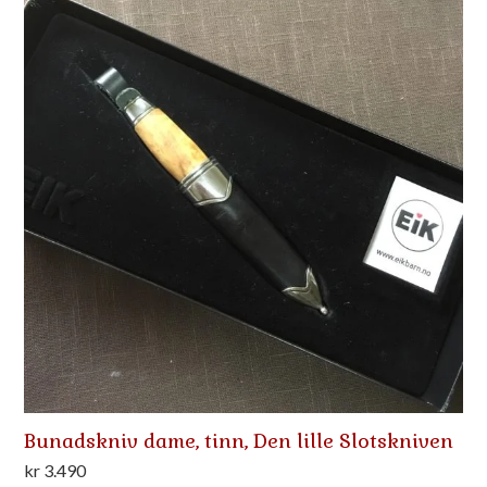
Bunadskniv dame, tinn, Den lille Slotskniven
kr
3.490