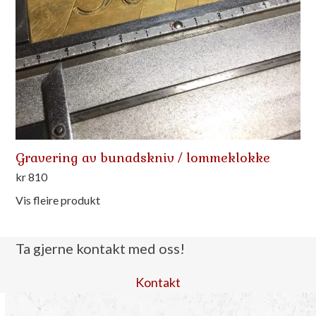
Gravering av bunadskniv / lommeklokke
kr
810
Vis fleire produkt
Ta gjerne kontakt med oss!
Kontakt