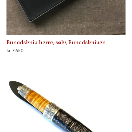
Bunadskniv herre, sølv, Bunadskniven
kr
7.650