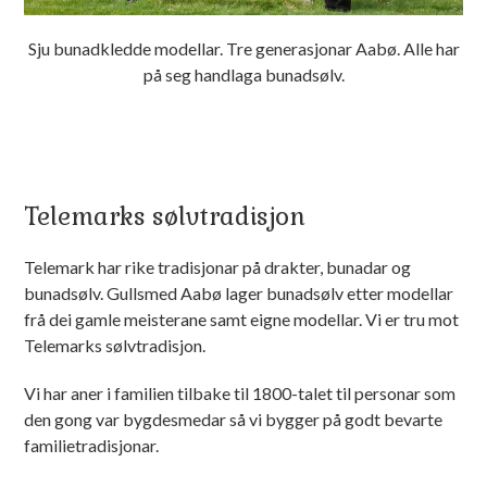
Sju bunadkledde modellar. Tre generasjonar Aabø. Alle har
på seg handlaga bunadsølv.
Telemarks sølvtradisjon
Telemark har rike tradisjonar på drakter, bunadar og
bunadsølv. Gullsmed Aabø lager bunadsølv etter modellar
frå dei gamle meisterane samt eigne modellar. Vi er tru mot
Telemarks sølvtradisjon.
Vi har aner i familien tilbake til 1800-talet til personar som
den gong var bygdesmedar så vi bygger på godt bevarte
familietradisjonar.