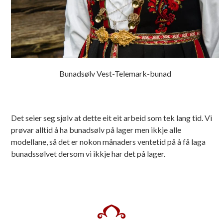
Bunadsølv Vest-Telemark-bunad
Det seier seg sjølv at dette eit eit arbeid som tek lang tid. Vi
prøvar alltid å ha bunadsølv på lager men ikkje alle
modellane, så det er nokon månaders ventetid på å få laga
bunadssølvet dersom vi ikkje har det på lager.