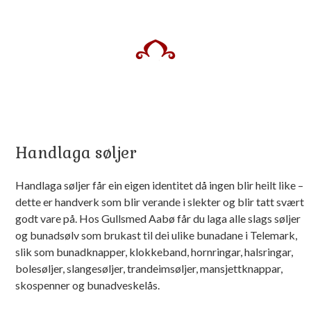
Handlaga søljer
Handlaga søljer får ein eigen identitet då ingen blir heilt like –
dette er handverk som blir verande i slekter og blir tatt svært
godt vare på. Hos Gullsmed Aabø får du laga alle slags søljer
og bunadsølv som brukast til dei ulike bunadane i Telemark,
slik som bunadknapper, klokkeband, hornringar, halsringar,
bolesøljer, slangesøljer, trandeimsøljer, mansjettknappar,
skospenner og bunadveskelås.