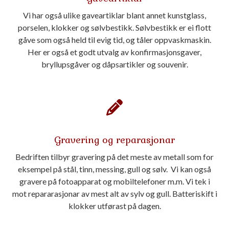
Vi har også ulike gaveartiklar blant annet kunstglass,
porselen, klokker og sølvbestikk. Sølvbestikk er ei flott
gåve som også held til evig tid, og tåler oppvaskmaskin.
Her er også et godt utvalg av konfirmasjonsgaver,
bryllupsgåver og dåpsartikler og souvenir.
Gravering og reparasjonar
Bedriften tilbyr gravering på det meste av metall som for
eksempel på stål, tinn, messing, gull og sølv. Vi kan også
gravere på fotoapparat og mobiltelefoner m.m. Vi tek i
mot repararasjonar av mest alt av sylv og gull. Batteriskift i
klokker utførast på dagen.