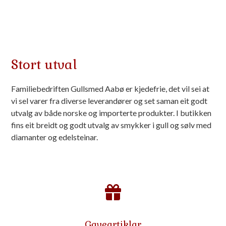
Stort utval
Familiebedriften Gullsmed Aabø er kjedefrie, det vil sei at
vi sel varer fra diverse leverandører og set saman eit godt
utvalg av både norske og importerte produkter. I butikken
fins eit breidt og godt utvalg av smykker i gull og sølv med
diamanter og edelsteinar.
Gaveartiklar