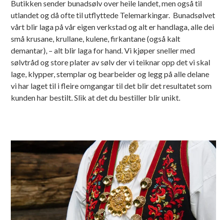
Butikken sender bunadsølv over heile landet, men også til
utlandet og då ofte til utflyttede Telemarkingar. Bunadsølvet
vårt blir laga på vår eigen verkstad og alt er handlaga, alle dei
små krusane, krullane, kulene, firkantane (også kalt
demantar), – alt blir laga for hand. Vi kjøper sneller med
sølvtråd og store plater av sølv der vi teiknar opp det vi skal
lage, klypper, stemplar og bearbeider og legg på alle delane
vi har laget til i fleire omgangar til det blir det resultatet som
kunden har bestilt. Slik at det du bestiller blir unikt.