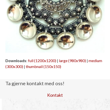
Downloads
:
full (1200x1200)
|
large (980x980)
|
medium
(300x300)
|
thumbnail (150x150)
Ta gjerne kontakt med oss!
Kontakt