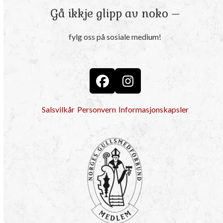
Gå ikkje glipp av noko –
fylg oss på sosiale medium!
Facebook
Instagram
Salsvilkår
Personvern
Informasjonskapsler