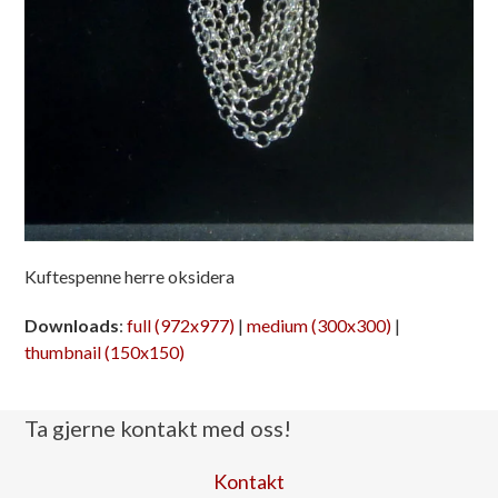
Kuftespenne herre oksidera
Downloads
:
full (972x977)
|
medium (300x300)
|
thumbnail (150x150)
Ta gjerne kontakt med oss!
Kontakt