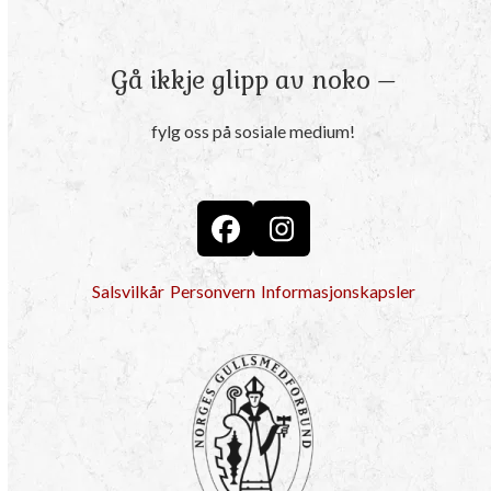
Gå ikkje glipp av noko –
fylg oss på sosiale medium!
Facebook
Instagram
Salsvilkår
Personvern
Informasjonskapsler