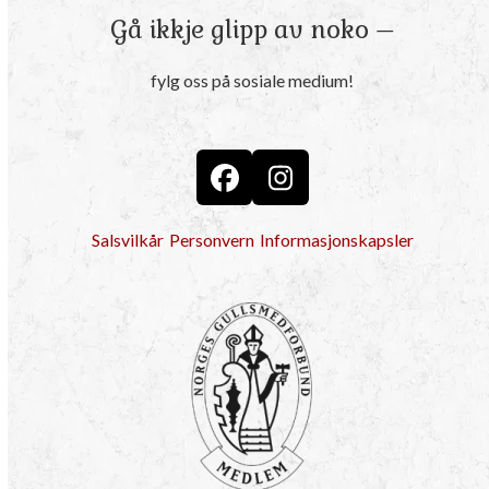
Gå ikkje glipp av noko –
fylg oss på sosiale medium!
Facebook
Instagram
Salsvilkår
Personvern
Informasjonskapsler