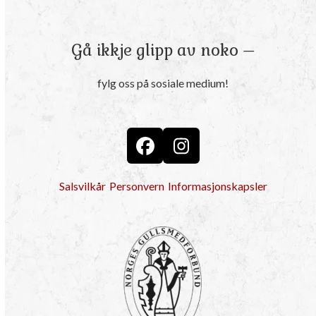
Gå ikkje glipp av noko –
fylg oss på sosiale medium!
Facebook
Instagram
Salsvilkår
Personvern
Informasjonskapsler