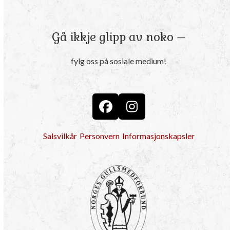
Gå ikkje glipp av noko –
fylg oss på sosiale medium!
Facebook
Instagram
Salsvilkår
Personvern
Informasjonskapsler