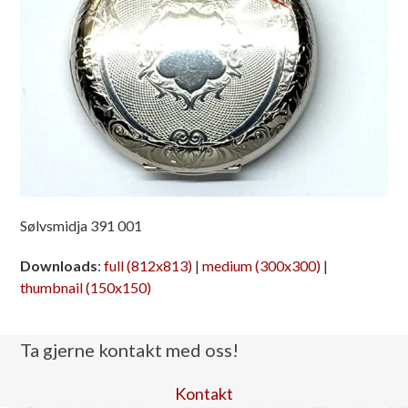
Sølvsmidja 391 001
Downloads
:
full (812x813)
|
medium (300x300)
|
thumbnail (150x150)
Ta gjerne kontakt med oss!
Kontakt