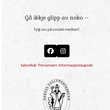
Gå ikkje glipp av noko –
fylg oss på sosiale medium!
Facebook
Instagram
Salsvilkår
Personvern
Informasjonskapsler