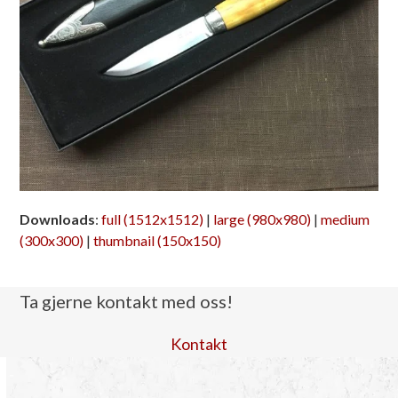
Downloads
:
full (1512x1512)
|
large (980x980)
|
medium
(300x300)
|
thumbnail (150x150)
Ta gjerne kontakt med oss!
Kontakt