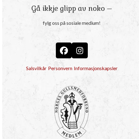
Gå ikkje glipp av noko –
fylg oss på sosiale medium!
Facebook
Instagram
Salsvilkår
Personvern
Informasjonskapsler