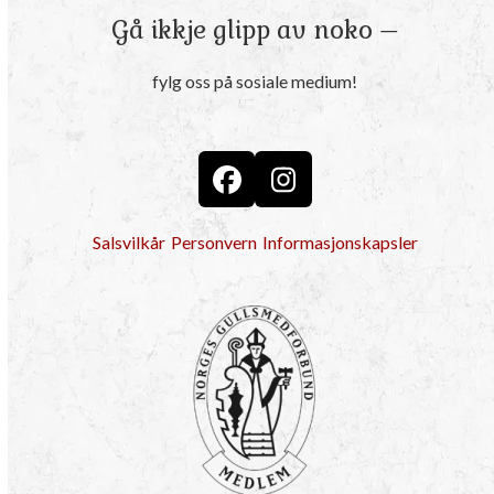
Gå ikkje glipp av noko –
fylg oss på sosiale medium!
Facebook
Instagram
Salsvilkår
Personvern
Informasjonskapsler