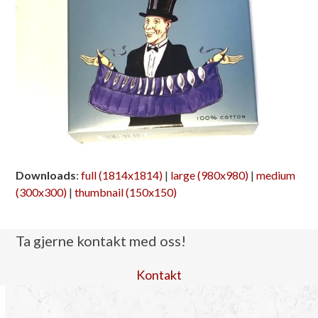
Downloads
:
full (1814x1814)
|
large (980x980)
|
medium
(300x300)
|
thumbnail (150x150)
Ta gjerne kontakt med oss!
Kontakt