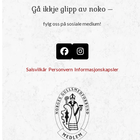
Gå ikkje glipp av noko –
fylg oss på sosiale medium!
Facebook
Instagram
Salsvilkår
Personvern
Informasjonskapsler