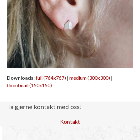
Downloads
:
full (764x767)
|
medium (300x300)
|
thumbnail (150x150)
Ta gjerne kontakt med oss!
Kontakt