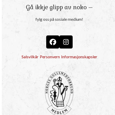
Gå ikkje glipp av noko –
fylg oss på sosiale medium!
Facebook
Instagram
Salsvilkår
Personvern
Informasjonskapsler