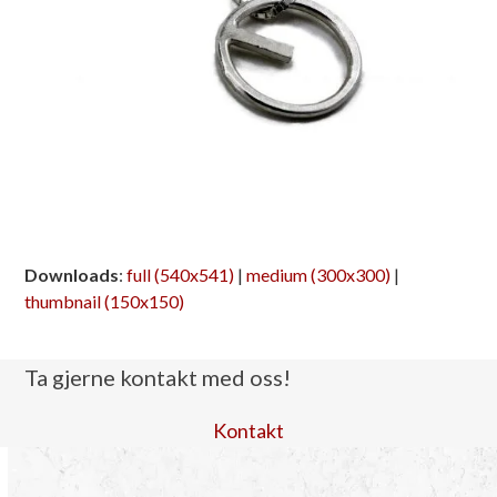
Downloads
:
full (540x541)
|
medium (300x300)
|
thumbnail (150x150)
Ta gjerne kontakt med oss!
Kontakt