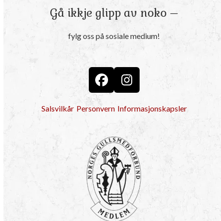
Gå ikkje glipp av noko –
fylg oss på sosiale medium!
Facebook
Instagram
Salsvilkår
Personvern
Informasjonskapsler