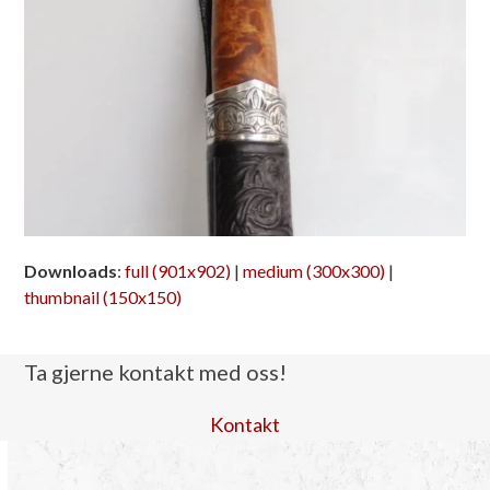
Downloads
:
full (901x902)
|
medium (300x300)
|
thumbnail (150x150)
Ta gjerne kontakt med oss!
Kontakt