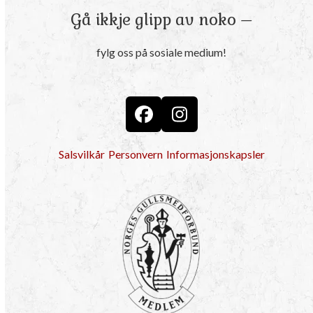
Gå ikkje glipp av noko –
fylg oss på sosiale medium!
Facebook
Instagram
Salsvilkår
Personvern
Informasjonskapsler