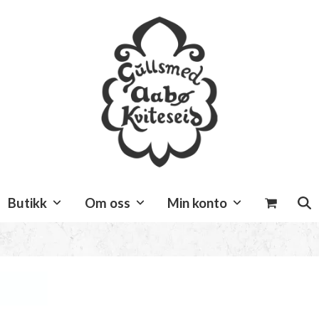
Butikk
Om oss
Min konto