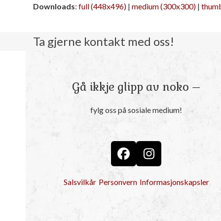
Downloads
:
full (448x496)
|
medium (300x300)
|
thumb
Ta gjerne kontakt med oss!
Gå ikkje glipp av noko –
fylg oss på sosiale medium!
Facebook
Instagram
Salsvilkår
Personvern
Informasjonskapsler