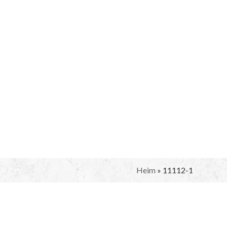
Heim
»
11112-1