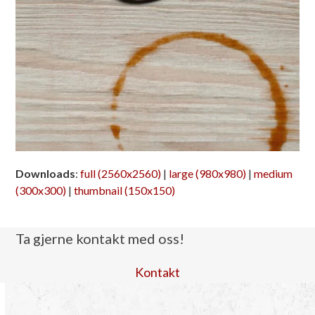
Downloads
:
full (2560x2560)
|
large (980x980)
|
medium
(300x300)
|
thumbnail (150x150)
Ta gjerne kontakt med oss!
Kontakt