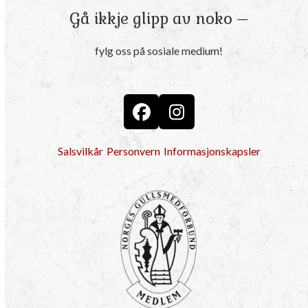
Gå ikkje glipp av noko –
fylg oss på sosiale medium!
Facebook
Instagram
Salsvilkår
Personvern
Informasjonskapsler