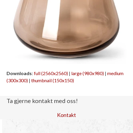
Downloads
:
full (2560x2560)
|
large (980x980)
|
medium
(300x300)
|
thumbnail (150x150)
Ta gjerne kontakt med oss!
Kontakt