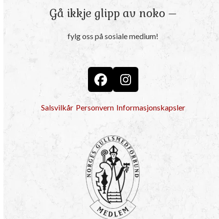
Gå ikkje glipp av noko –
fylg oss på sosiale medium!
Facebook
Instagram
Salsvilkår
Personvern
Informasjonskapsler