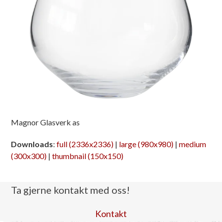
Magnor Glasverk as
Downloads
:
full (2336x2336)
|
large (980x980)
|
medium
(300x300)
|
thumbnail (150x150)
Ta gjerne kontakt med oss!
Kontakt