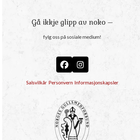
Gå ikkje glipp av noko –
fylg oss på sosiale medium!
Facebook
Instagram
Salsvilkår
Personvern
Informasjonskapsler