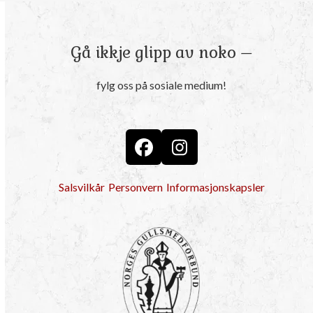
Gå ikkje glipp av noko –
fylg oss på sosiale medium!
Facebook
Instagram
Salsvilkår
Personvern
Informasjonskapsler