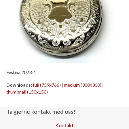
Festina 2023-1
Downloads
:
full (759x766)
|
medium (300x300)
|
thumbnail (150x150)
Ta gjerne kontakt med oss!
Kontakt