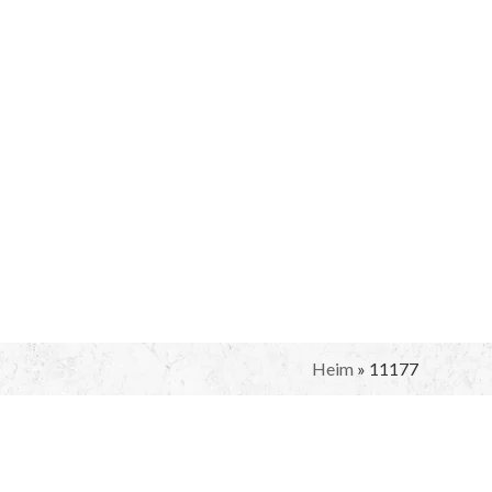
Heim
»
11177