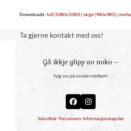
Downloads
:
full (1080x1080)
|
large (980x980)
|
mediu
Ta gjerne kontakt med oss!
Gå ikkje glipp av noko –
fylg oss på sosiale medium!
Facebook
Instagram
Salsvilkår
Personvern
Informasjonskapsler