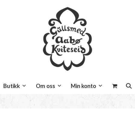
Butikk
Om oss
Min konto