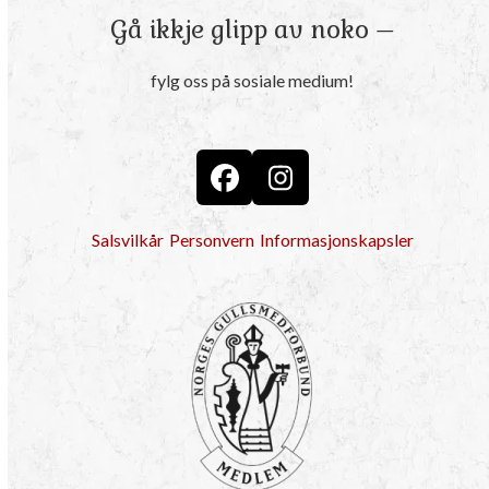
Gå ikkje glipp av noko –
fylg oss på sosiale medium!
Facebook
Instagram
Salsvilkår
Personvern
Informasjonskapsler