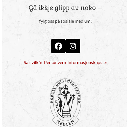
Gå ikkje glipp av noko –
fylg oss på sosiale medium!
Facebook
Instagram
Salsvilkår
Personvern
Informasjonskapsler