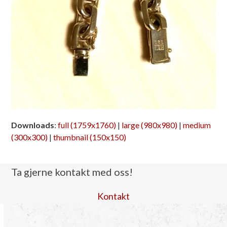
Downloads
:
full (1759x1760)
|
large (980x980)
|
medium
(300x300)
|
thumbnail (150x150)
Ta gjerne kontakt med oss!
Kontakt