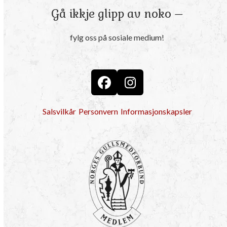
Gå ikkje glipp av noko –
fylg oss på sosiale medium!
Facebook
Instagram
Salsvilkår
Personvern
Informasjonskapsler