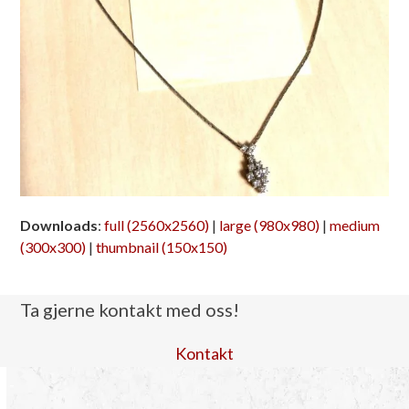
Downloads
:
full (2560x2560)
|
large (980x980)
|
medium
(300x300)
|
thumbnail (150x150)
Ta gjerne kontakt med oss!
Kontakt