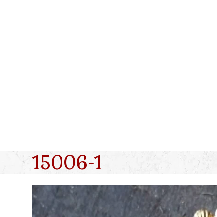
Skip
to
content
15006-1