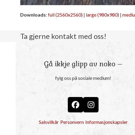
Downloads
:
full (2560x2560)
|
large (980x980)
|
mediu
Ta gjerne kontakt med oss!
Gå ikkje glipp av noko –
fylg oss på sosiale medium!
Facebook
Instagram
Salsvilkår
Personvern
Informasjonskapsler