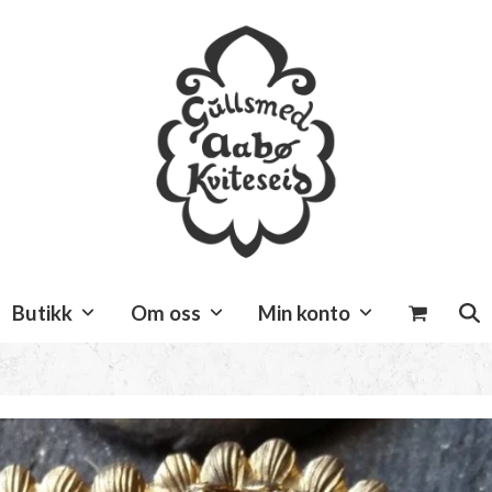
Butikk
Om oss
Min konto