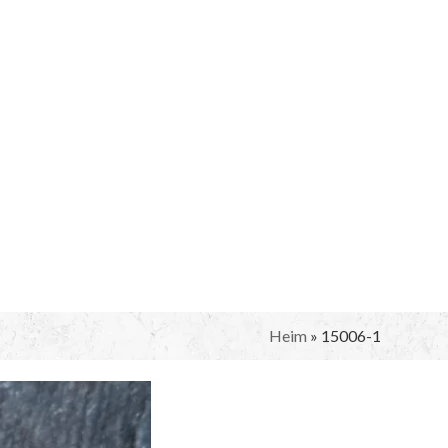
Heim
»
15006-1