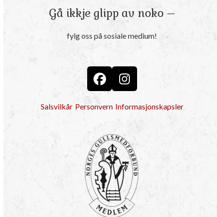
Gå ikkje glipp av noko –
fylg oss på sosiale medium!
Facebook
Instagram
Salsvilkår
Personvern
Informasjonskapsler