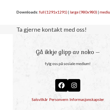
Downloads
:
full (1291x1291)
|
large (980x980)
|
mediu
Ta gjerne kontakt med oss!
Gå ikkje glipp av noko –
fylg oss på sosiale medium!
Facebook
Instagram
Salsvilkår
Personvern
Informasjonskapsler