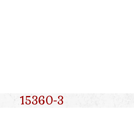
Skip
to
content
15360-3