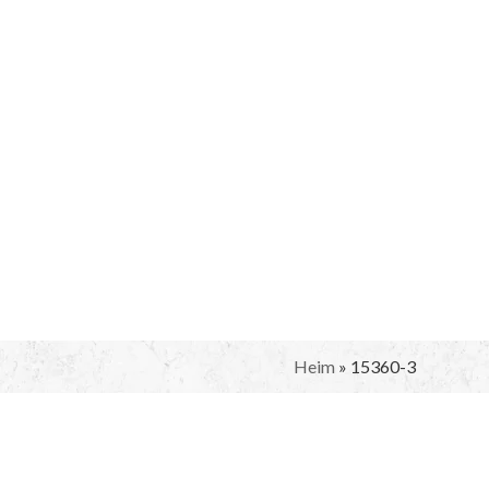
Heim
»
15360-3