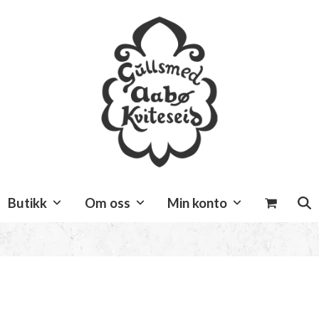
Butikk
Om oss
Min konto