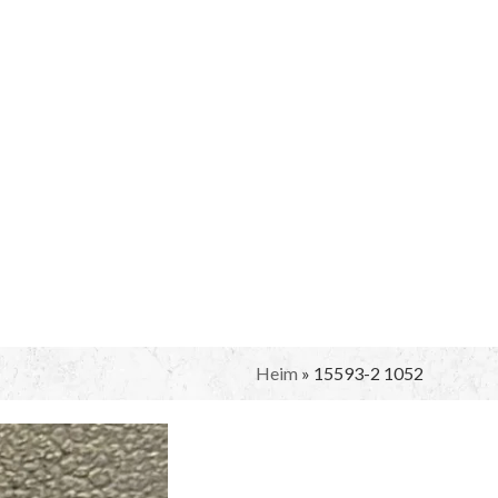
Heim
»
15593-2 1052