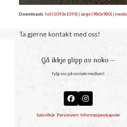
Downloads
:
full (1093x1093)
|
large (980x980)
|
mediu
Ta gjerne kontakt med oss!
Gå ikkje glipp av noko –
fylg oss på sosiale medium!
Facebook
Instagram
Salsvilkår
Personvern
Informasjonskapsler