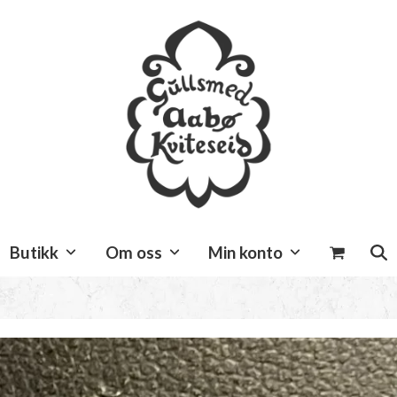
Butikk
Om oss
Min konto