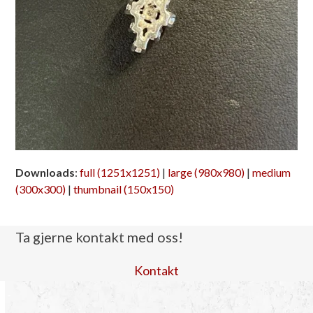
Downloads
:
full (1251x1251)
|
large (980x980)
|
medium
(300x300)
|
thumbnail (150x150)
Ta gjerne kontakt med oss!
Kontakt