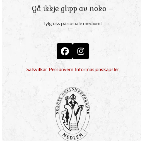
Gå ikkje glipp av noko –
fylg oss på sosiale medium!
Facebook
Instagram
Salsvilkår
Personvern
Informasjonskapsler