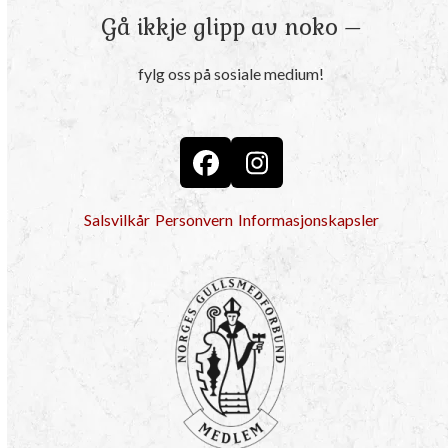
Gå ikkje glipp av noko –
fylg oss på sosiale medium!
Facebook
Instagram
Salsvilkår
Personvern
Informasjonskapsler