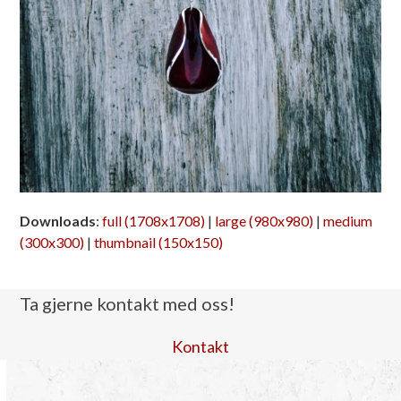
Downloads
:
full (1708x1708)
|
large (980x980)
|
medium
(300x300)
|
thumbnail (150x150)
Ta gjerne kontakt med oss!
Kontakt