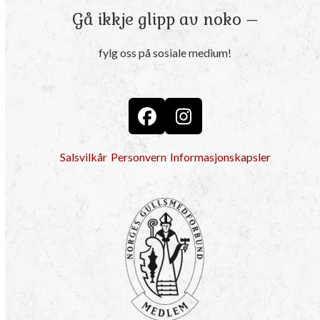
Gå ikkje glipp av noko –
fylg oss på sosiale medium!
Facebook
Instagram
Salsvilkår
Personvern
Informasjonskapsler