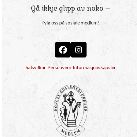
Gå ikkje glipp av noko –
fylg oss på sosiale medium!
Facebook
Instagram
Salsvilkår
Personvern
Informasjonskapsler