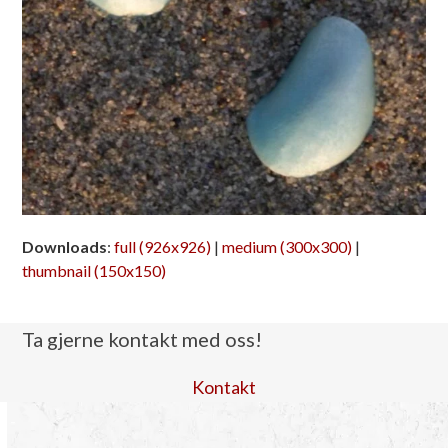
Downloads
:
full (926x926)
|
medium (300x300)
|
thumbnail (150x150)
Ta gjerne kontakt med oss!
Kontakt