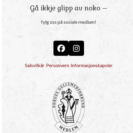
Gå ikkje glipp av noko –
fylg oss på sosiale medium!
Facebook
Instagram
Salsvilkår
Personvern
Informasjonskapsler