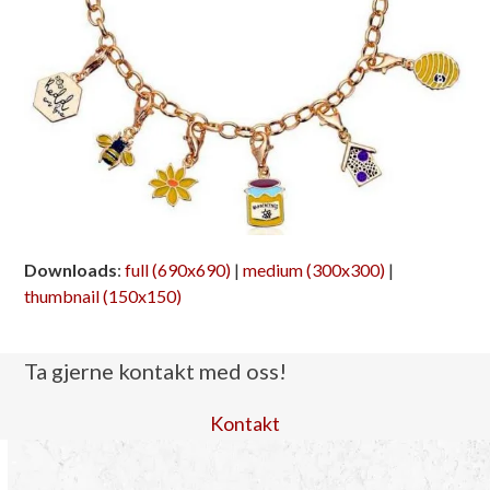
Downloads
:
full (690x690)
|
medium (300x300)
|
thumbnail (150x150)
Ta gjerne kontakt med oss!
Kontakt