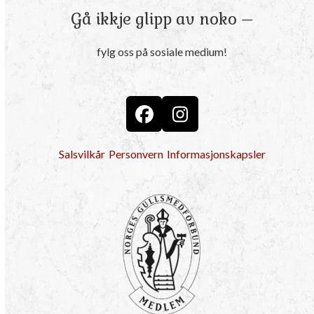
Gå ikkje glipp av noko –
fylg oss på sosiale medium!
Facebook
Instagram
Salsvilkår
Personvern
Informasjonskapsler