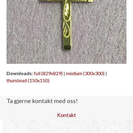
Downloads
:
full (829x829)
|
medium (300x300)
|
thumbnail (150x150)
Ta gjerne kontakt med oss!
Kontakt