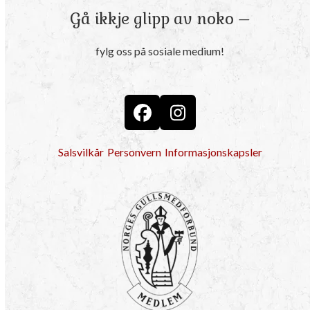
Gå ikkje glipp av noko –
fylg oss på sosiale medium!
Facebook
Instagram
Salsvilkår
Personvern
Informasjonskapsler