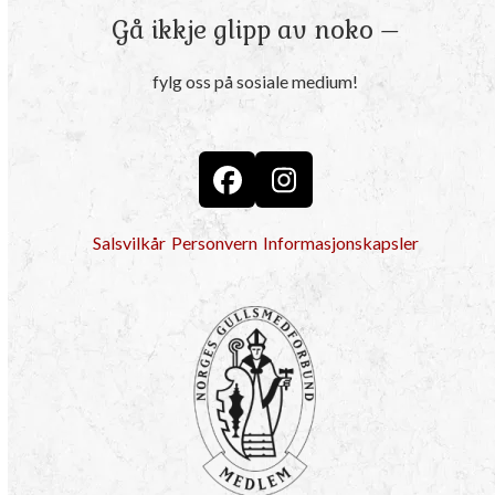
Gå ikkje glipp av noko –
fylg oss på sosiale medium!
Facebook
Instagram
Salsvilkår
Personvern
Informasjonskapsler