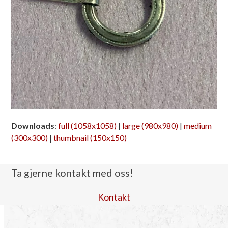
Downloads
:
full (1058x1058)
|
large (980x980)
|
medium
(300x300)
|
thumbnail (150x150)
Ta gjerne kontakt med oss!
Kontakt