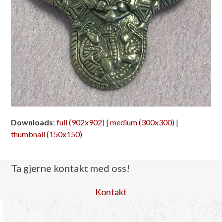
Downloads
:
full (902x902)
|
medium (300x300)
|
thumbnail (150x150)
Ta gjerne kontakt med oss!
Kontakt