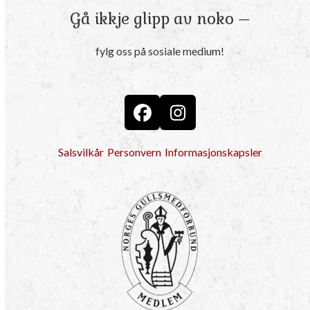
Gå ikkje glipp av noko –
fylg oss på sosiale medium!
Facebook
Instagram
Salsvilkår
Personvern
Informasjonskapsler