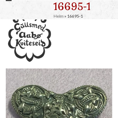
16695-1
Skip
Open
Close
to
mobile
mobile
content
Heim
»
16695-1
menu
menu