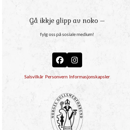
Gå ikkje glipp av noko –
fylg oss på sosiale medium!
Facebook
Instagram
Salsvilkår
Personvern
Informasjonskapsler