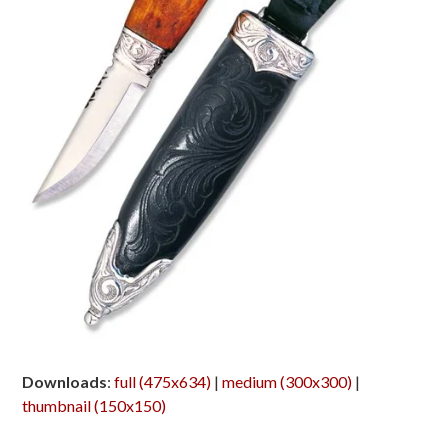
Downloads
:
full (475x634)
|
medium (300x300)
|
thumbnail (150x150)