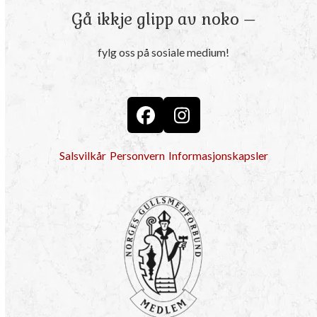
Gå ikkje glipp av noko –
fylg oss på sosiale medium!
Facebook
Instagram
Salsvilkår
Personvern
Informasjonskapsler