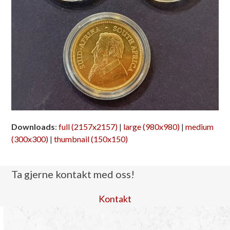
Downloads
:
full (2157x2157)
|
large (980x980)
|
medium
(300x300)
|
thumbnail (150x150)
Ta gjerne kontakt med oss!
Kontakt