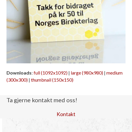
Downloads
:
full (1092x1092)
|
large (980x980)
|
medium
(300x300)
|
thumbnail (150x150)
Ta gjerne kontakt med oss!
Kontakt