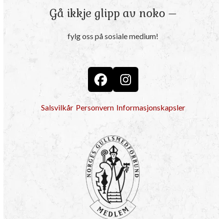
Gå ikkje glipp av noko –
fylg oss på sosiale medium!
Facebook
Instagram
Salsvilkår
Personvern
Informasjonskapsler