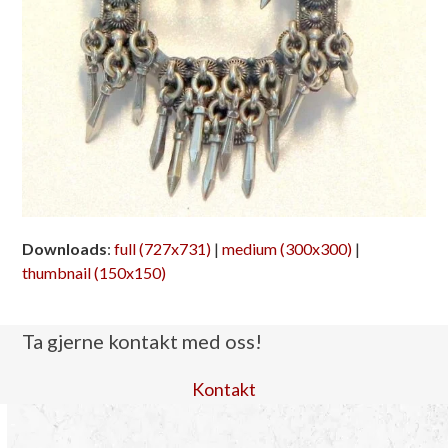
Downloads
:
full (727x731)
|
medium (300x300)
|
thumbnail (150x150)
Ta gjerne kontakt med oss!
Kontakt