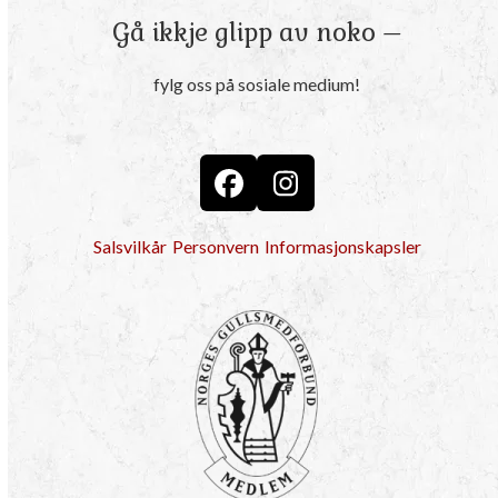
Gå ikkje glipp av noko –
fylg oss på sosiale medium!
Facebook
Instagram
Salsvilkår
Personvern
Informasjonskapsler