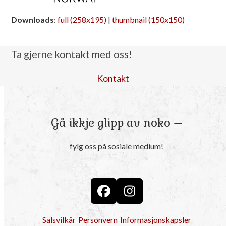
Downloads
:
full (258x195)
|
thumbnail (150x150)
Ta gjerne kontakt med oss!
Kontakt
Gå ikkje glipp av noko –
fylg oss på sosiale medium!
Facebook
Instagram
Salsvilkår
Personvern
Informasjonskapsler