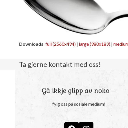
Downloads
:
full (2560x494)
|
large (980x189)
|
medium
Ta gjerne kontakt med oss!
Gå ikkje glipp av noko –
fylg oss på sosiale medium!