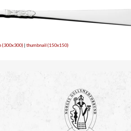
 (300x300)
|
thumbnail (150x150)