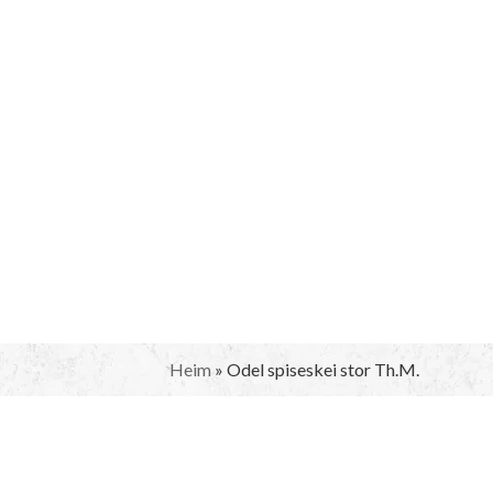
Heim
»
Odel spiseskei stor Th.M.