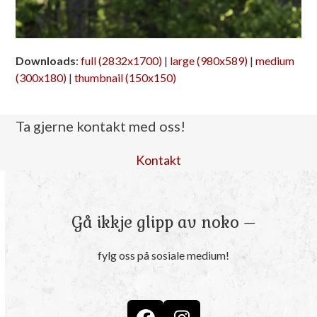
Downloads
:
full (2832x1700)
|
large (980x589)
|
medium
(300x180)
|
thumbnail (150x150)
Ta gjerne kontakt med oss!
Kontakt
Gå ikkje glipp av noko –
fylg oss på sosiale medium!