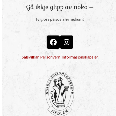
Gå ikkje glipp av noko –
fylg oss på sosiale medium!
Facebook
Instagram
Salsvilkår
Personvern
Informasjonskapsler