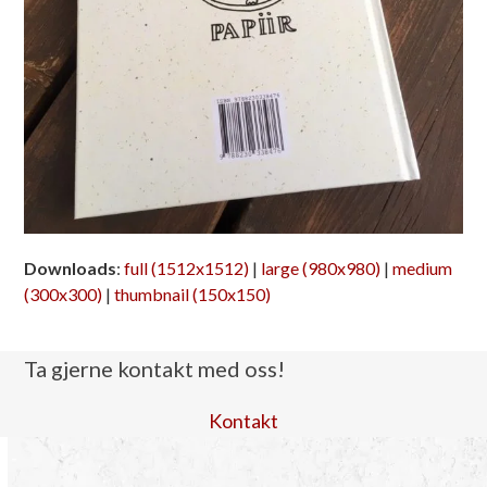
Downloads
:
full (1512x1512)
|
large (980x980)
|
medium
(300x300)
|
thumbnail (150x150)
Ta gjerne kontakt med oss!
Kontakt