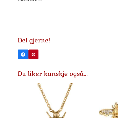
Del gjerne!
Du liker kanskje også…