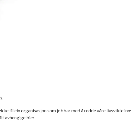
s.
ke til ein organisasjon som jobbar med å redde våre livsvikte innsek
lt avhengige bier.