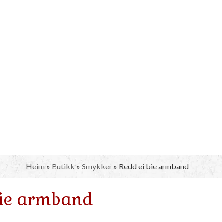
Heim
»
Butikk
»
Smykker
»
Redd ei bie armband
bie armband