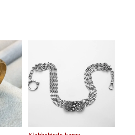
Klokkekjede herre