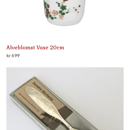
Alveblomst Vase 20cm
kr
699