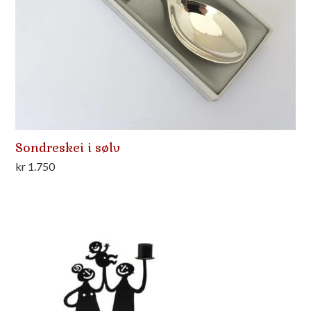
Sondreskei i sølv
kr
1.750