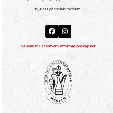
fylg oss på sosiale medium!
Facebook
Instagram
Salsvilkår
Personvern
Informasjonskapsler