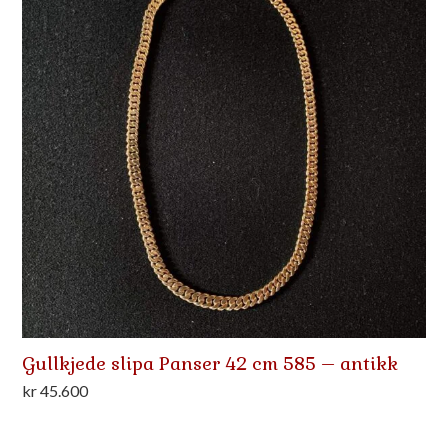
Gullkjede slipa Panser 42 cm 585 – antikk
kr
45.600