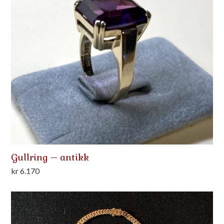
Gullring – antikk
kr
6.170