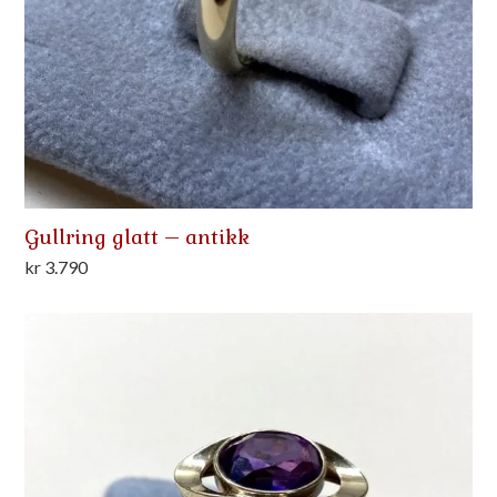
Gullring glatt – antikk
kr
3.790